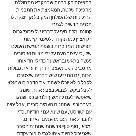
בתפיסת הקורבנות שבמקרא מתחוללת 
מהפיכה שקטה, המאמצת את התבניות 
החילוניות של הפולחן המקובל אך יוצקת לו 
תכנים חדשים לגמרי."
קטונתי מלהוסיף על דבריו של פרופ' גרוס, 
רק אציין כמה נקודות לטעמי; קיימות 
תפישות, המדברות בשפת תפישת העולם 
שלי, כי עיצוב העם על ידי מצוות ואיסורים 
נעשה בראש ובראשונה כדי לייחד אותו 
מהסביבה. גם מעצבי הדרך ידעו את גבולות 
הכוח, גם הם ידעו שיש דברים שיצטרכו 
לקבל כי לא יוכלו לשנות. את הדברים שנאלצו 
לקבל ביקשו לצבוע בצבע אחר, שונה, 
שיאפשר לעם להמשיך ולנהוג כפי שנהג 
בעבר וכפי שנוהגים העמים סביבו, אבל יהיה 
עם "טוויסט", עם שינוי, עם ייחודיות, כדי 
להבדיל את העם מהעמים האחרים.
ומכאן, סוף סוף פרשנות שנותנת הסבר 
שאני יכול לחיות איתו לגבי סיפור עקדת 