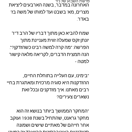
פרשת השבוע של ניר
האחרונה במדבר, בשנה הארבעים ליציאת 
מצרים, מא' בשבט ועד למותו של משה בז' 
באדר.
שמח להביא כאן מתוך דבריו של הרב ד"ר 
יונתן זקס שמעלה זווית מעניינת מתוך 
הפרשה: "מה קרה למשה רבינו כשהזדקן?". 
הנה תמצית הדברים, לקריאה מלאה קישור 
למטה -
"בימינו, עם העלייה בתוחלת החיים, 
ההזדקנות היא סוגיה מרכזית ומאתגרת בחיי 
רבים מאתנו. איך מזדקנים ובכל זאת 
נשארים צעירים?
"המחקר הממושך ביותר בנושא זה הוא 
מחקר גראנט, שהתחיל בשנת 1938 ועוקב 
אחר חייהם של מאתיים שישים ושמונה 