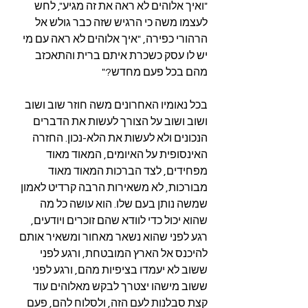
"ואיך אלוהים לא ראה את זה מגיע", לחש 
לעצמו משה כי הרגיש שזה כבר גולש אל 
הרהורי כפירה, "איך אלוהים לא ראה עם מי 
יש לו עסק כשכרת איתם ברית והתאכזב 
מהם בכל פעם מחדש?"
בכל נאומיו האחרונים משה חוזר שוב ושוב 
ושוב ושוב על הצורך לעשות את הדברים 
הנכונים ולא לעשות את הלא-נכון. החזרה 
האינסופית על האיומים, המאוד מאוד 
מפחידים, לצד הברכות המאוד מאוד 
מבורכות, לא משאירות הרבה קרדיט לאמון 
שמשה נותן בעם שלו. הוא עושה כל מה 
שהוא יכול כדי לוודא שהם זוכרים ויודעים, 
רגע לפני שהוא נשאר מאחור ומשאיר אותם 
להיכנס אל הארץ המובטחת, ורגע לפני 
ששוב לא יעמדו בציפיות מהם, ורגע לפני 
ששוב מישהו יצטרך לבקש מאלוהים עוד 
קצת סבלנות לעם הזה, ולסלוח להם, פעם 