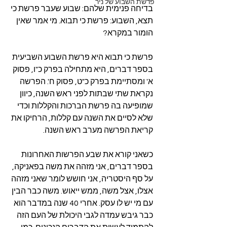
פרשת השבוע של ניר
בדיחה פנימית שלהם: שבוע שעבר פרשת כי 
תצא, השבוע: פרשת כי תבוא. מי אמר שאין 
הומור במקרא?
פרשת כי תבוא היא פרשת השבוע השביעית 
בספר דברים, היא מתחילה בפרק כ"ו, פסוק 
א' ומסתיימת בפרק כ"ט, פסוק ח'. הפרשה 
נקראת שתי שבתות לפני ראש השנה, כיוון 
שמופיעה בה פרשת הברכות והקללות וכדי 
שלא לסיים את השנה עם קללות, הרחיקו את 
קריאת הפרשה מערב ראש השנה.
כשאני קורא את שבע הפרשות האחרונות 
בספר דברים, אני מזהה את משה בפאניקה, 
על סף היסטריה, אני חושש לומר שאני מזהה 
אצלו, אצל משה, ממש ייאוש. משה כבר הבין 
עם מי יש לו עסק. אחרי 40 שנה במדבר הוא 
כבר גיבש עמדה לגבי היכולת של העם הזה 