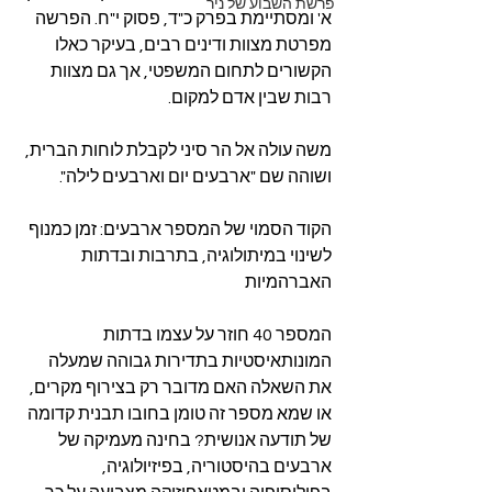
פרשת השבוע של ניר
א' ומסתיימת בפרק כ"ד, פסוק י"ח. הפרשה 
מפרטת מצוות ודינים רבים, בעיקר כאלו 
הקשורים לתחום המשפטי, אך גם מצוות 
רבות שבין אדם למקום.
משה עולה אל הר סיני לקבלת לוחות הברית, 
ושוהה שם "ארבעים יום וארבעים לילה".
הקוד הסמוי של המספר ארבעים: זמן כמנוף 
לשינוי במיתולוגיה, בתרבות ובדתות 
האברהמיות
המספר 40 חוזר על עצמו בדתות 
המונותאיסטיות בתדירות גבוהה שמעלה 
את השאלה האם מדובר רק בצירוף מקרים, 
או שמא מספר זה טומן בחובו תבנית קדומה 
של תודעה אנושית? בחינה מעמיקה של 
ארבעים בהיסטוריה, בפיזיולוגיה, 