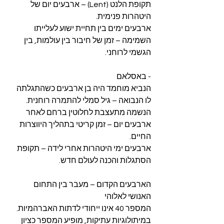
תקופת הלנט (Lent) – ארבעים יום של 
היטהרות פנימית. 
ארבעים ימים בין תחיית ישוע לעלייתו 
השמימה – זמן של חיבור בין עולמות, בין 
הגשמי לרוחני. 
- באסלאם
הנביא מוחמד היה בן ארבעים כשהתגלתה 
לו הנבואה – גיל סמלי להתמרה רוחנית. 
הנשמה מתעצבת לחלוטין ברחם לאחר 
ארבעים יום – זמן קריטי בתהליך היווצרות 
החיים. 
ארבעים ימי היטהרות אחרי לידה – תקופת 
הסתגלות והכנה לעולם חדש. 
הארבעים הקדום – מעבר בין התחום 
האנושי לאלוהי
המספר 40 אינו ייחודי לדתות האברהמיות. 
במיתולוגיות עתיקות, מופיע המספר כציון 