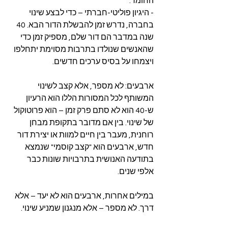
החומר.
- היגיון פוליטי-חברתי – כדי לבצע שינוי 
בחברה, נדרש זמן להבשלת הדור הבא. 40 
שנה במדבר הם דור שלם, מספיק זמן כדי 
שהאנשים שנולדו בתרבות מסוימת יתחלפו 
ויצמחו על בסיס ערכים חדשים. 
ארבעים: לא מספר, אלא קצב לשינוי 
המשותף לכל המסורות הללו הוא הרעיון 
ש-40 הוא לא סתם פרק זמן – הוא פרוטוקול 
של שינוי. בין אם מדובר בתקופת מבחן 
רוחנית, מעבר בין חיים למוות או יצירת דור 
חדש, ארבעים הוא "קצב קוסמי" שנמצא 
בתודעה האנושית בתרבויות שונות כבר 
אלפי שנים.
במילים אחרות, ארבעים הוא לא יעד – אלא 
דרך. לא מספר – אלא מנגנון שמניע שינוי.