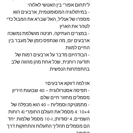
ל"תחום אפור" בין האנושי לאלוהי: 
- במיתולוגיה המסופוטמית, ארבעים הוא 
מספרו של אנליל, האל שברא את המבול כדי 
לטהר את הארץ. 
- במצרים העתיקה, חניטה מושלמת נמשכה 
ארבעים יום, מה שנתפס כזמן של מעבר בין 
החיים למוות. 
- הבודהיזם מדבר על ארבעים רמות של 
תודעה רוחנית, שכל אחת מהן מהווה שלב 
בהתפתחות הנפשית. 
אז למה דווקא ארבעים?
- תפיסה אסטרולוגית – 40 שבועות היריון 
מסמלים מחזור חיים שלם.
- מתמטיקה וסמליות – 40 הוא מכפלה של 
4×10: 4 מסמל את העולם החומרי (4 רוחות 
השמיים, 4 יסודות), ו-10 מסמל שלמות. יחד 
הם מסמלים תהליך התעלות והתחזקות דרך 