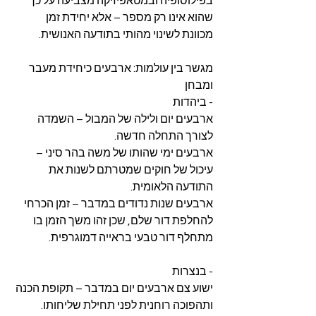
בפילוסופיה ובמטאפיזיקה מצביעה על כך 
שהוא אינו רק מספר – אלא יחידת זמן 
מכוונת לשינוי מהותי בתודעה האנושית. 
מגשר בין עולמות: ארבעים כיחידת מעבר 
ומבחן 
- ביהדות 
ארבעים יום ולילה של המבול – השמדה 
לצורך התחלה חדשה. 
ארבעים ימי שהותו של משה בהר סיני – 
עיכול של חוקים שמטרתם לשנות את 
התודעה הלאומית. 
ארבעים שנות נדודים במדבר – זמן הכרחי 
להחלפת דור שלם, שכן זהו משך הזמן בו 
מתחלף דור טבעי בראייה דמוגרפית.
- בנצרות 
ישוע צם ארבעים יום במדבר – תקופת הכנה 
ותהפוכה רוחנית לפני תחילת שליחותו. 