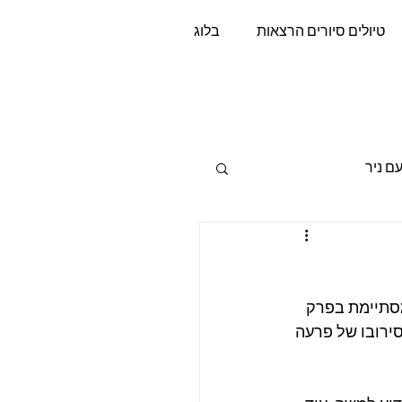
טיולים סיורים הרצאות
בלוג
si
ם ניר
מסתיימת בפרק 
ירובו של פרעה 