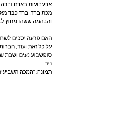
אבעבועות באדם ובבהמ
מכת ברד: ברד כבד מאוד
והבהמה ששהו מחוץ לב
האם פרעה יסכים לשחר
על כל זאת ועוד, חברות
סופשבוע נעים ושבת של
ניר
תמונה: "המכה השביעית", ג'