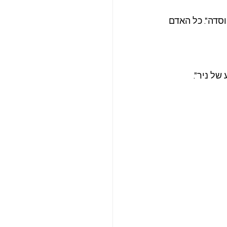
סדה". כל האדם 
ל ניר".