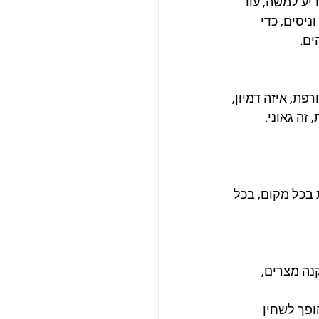
ע למשה, עוד 
יסים, כדי 
ים.
ת, איזה דמיון, 
זה גאוני. 
בכל מקום, בכל 
ה מצרים, 
ופך לשחין 