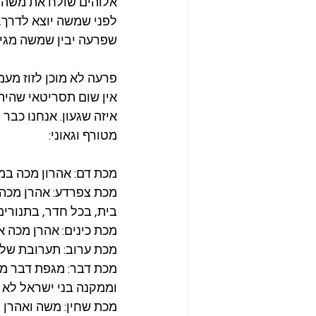
אלוהים שולח את משה א
לפני שמשה יוצא לדרך, 
שפרעה יבין שמשה מגיע
פרעה לא מוכן לזוז מעמד
אין שום תסריטאי שהיה 
איזה שגעון. אנחנו כבר 
מטורף וגאוני:
מכת דם: אהרון מכה במ
מכת צפרדע: אהרן מכה 
בית, בכל חדר, בתנורים
מכת כינים: אהרן מכה 
מכת ערוב: תערובת של 
מכת דבר: מגפת דבר מ
וממקנה בני ישראל לא 
מכת שחין: משה ואהרן ל