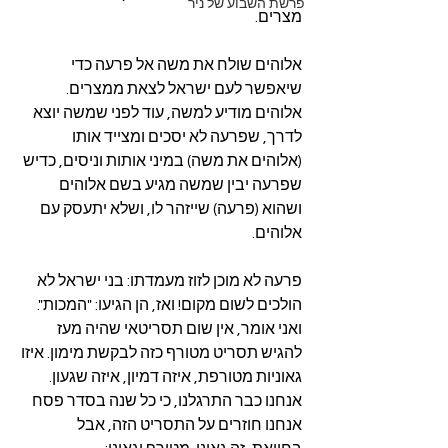
פרשת השבוע של ניר
מצרים.
אלוהים שולח את משה אל פרעה כדי 
שיאפשר לעם ישראל לצאת ממצרים. 
אלוהים מודיע למשה, עוד לפני שמשה יוצא 
לדרך, שפרעה לא יסכים ומצייד אותו 
(אלוהים את משה) במיני אותות וניסים, כדיש 
שפרעה יבין שמשה מגיע בשם אלוהים 
ושהוא (פרעה) שייזהר לו, ושלא יתעסק עם 
אלוהים.
פרעה לא מוכן לזוז מעמדתו: בני ישראל לא 
הולכים לשום מקום! ואז, הן הגיעו: "המכות".
ואני אומר, אין שום תסריטאי שהיה מעז 
להגיש תסריט מטורף כזה לבקשת מימון. איזו 
גאוניות מטורפת, איזה דמיון, איזה שגעון. 
אנחנו כבר התרגלנו, כי כל שנה בסדר פסח 
אנחנו חוזרים על התסריט הזה, אבל 