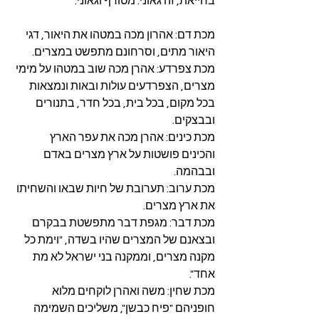
בחייאת, זה גאוני. מטורף וגאוני:
מכת דם: אהרון מכה במטהו את היאור, דגי 
היאור מתים, וסרחונם מתפשט במצרים.
מכת צפרדע: אהרן מכה שוב במטהו על מימי 
מצרים, הצפרדעים עולות ובאות ונמצאות 
בכל מקום, בכל בית, בכל חדר, בתנורים 
ובבצקים.
מכת כינים: אהרן מכה את עפר הארץ 
והכינים פושטות על ארץ מצרים באדם 
ובבהמה.
מכת ערוב: תערובת של חיות שבאו והשחיתו 
את ארץ מצרים.
מכת דבר: מגפת דבר מתפשטת בבקרם 
ובצאנם של המצרים שהיו בשדה, "וימת כל 
מקנה מצרים, וממקנה בני ישראל לא מת 
אחד".
מכת שחין: משה ואהרן לוקחים מלוא 
חופניהם "פיח כבשן", משליכים השמימה 