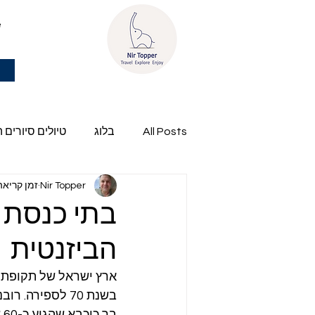
e
All Posts
בלוג
טיולים סיורים 
Nir Topper
זמן קריאה 2 דק
פרשת השבוע של ניר
בתי כנסת 
הביזנטית
ארץ ישראל של תקופת ב