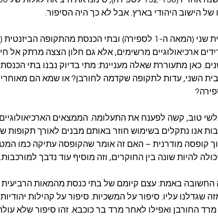
של הישוב היהודי בארץ. אבל לא כך היה הסיפור.
דים ארכיאולוגיים מרשימים, אלא גם חלון הצצה מרתק אל חיי
ים. כאן מתעוררת שאלה מעניינת: מתי בדיוק נבנו בתי הכנסת
הבית השני, עדות לתקופה שקדמה לחורבן? או שמא הם מאוחרים
פירה?
לשי טוב, קשה לפענח את התעלומה. הממצאים הארכיאולוגיים 
ות אנו נתקלים בשימוש חוזר באותם מבנים לאורך תקופות שונו
ך קופסה מודרנית – האם זה אומר שהקופסה עתיקה כמו המטב
לה להיות שונה בין החוקרים, וזה מוסיף עוד נדבך למורכבות.
 החשובה באמת: עצם קיומם של בתי כנסת מהמאות הרביעית 
 שגדלנו עליו. סיפור על המשכיות. סיפור על קהילות יהודיות 
רד החורבן ואפילו לאחר מרד בר כוכבא. זהו סיפור שלא עולה