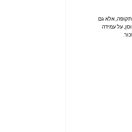
תקופה, אלא גם 
ן, על עמידה 
ור.