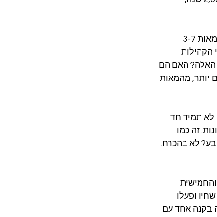
בתי הכנסת מתקופת בית שני (המאה ה-1 לספירה) ובתי הכנסת מהתקופה הביזנטית (מאות 3-7 
 הקהילות 
 האלה? האם הם 
 יותר, מהמאות 
לא תמיד חד 
ת. זה כמו 
ע? לא בהכרח. 
והחמישית 
שחיו ופעלו 
 בקנה אחד עם 