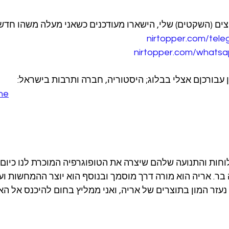
ם (השקטים) שלי, הישארו מעודכנים כשאני מעלה משהו חדש:
nirtopper.com/tel
nirtopper.com/whatsa
ין עבורכןם אצלי בבלוג; היסטוריה, חברה ותרבות בישראל:
he
ר. אריה הוא מורה דרך מוסמך ובנוסף הוא יוצר ההמחשות ועז
י נעזר המון בתוצרים של אריה, ואני ממליץ בחום להיכנס אל הא