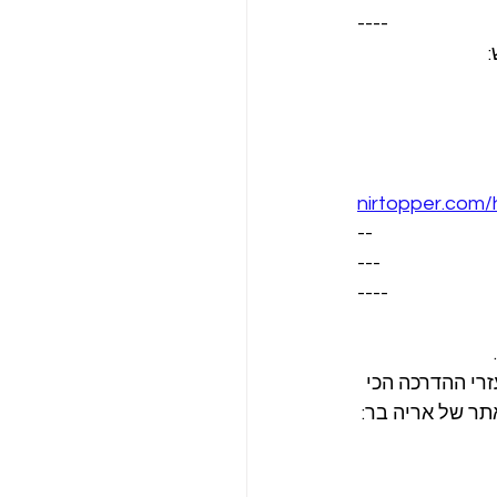
----
nirtopper.com/
--
---
----
רי ההדרכה הכי 
תר של אריה בר: 