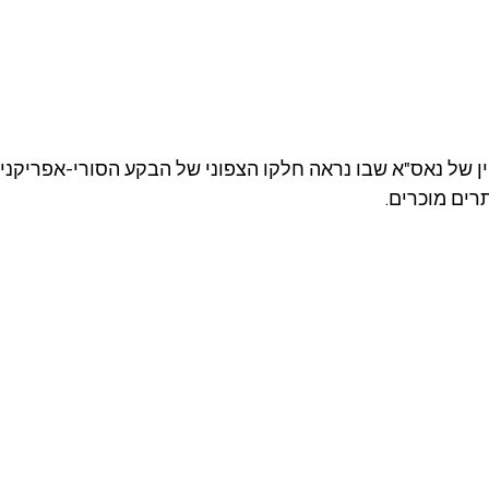
צילום לוויין של נאס"א שבו נראה חלקו הצפוני של הבקע הסורי-אפריקני
רים מוכרים.