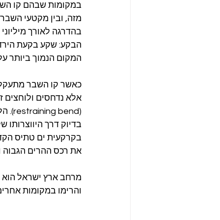
במקומות שבהם קו השבר 
בהדרגה לאורך מיליוני 
הבקע: שקע בקעת הירדן,
המקום הנמוך ביותר על 
כאשר קו השבר מתעקל לכ
אלא נדחסים ולוחצים ז
(bend
בדיוק דרך היווצרותו ש
את רכס ההרים הגבוה ו
מרחב ארץ ישראל הוא "
והרימו במקומות אחרים