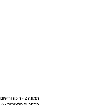
תמונה 2 - ריכוז 
הספרייה הלאומית / CC BY 4.0