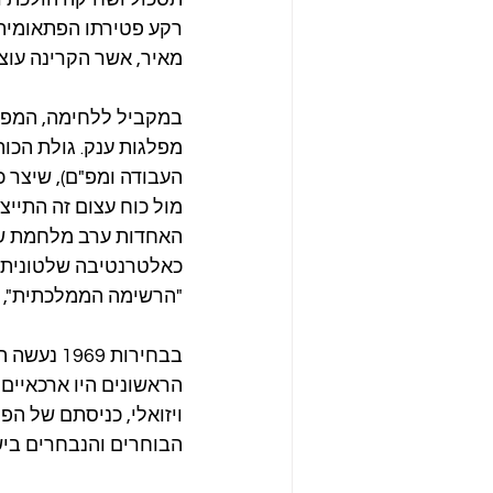
מאיר, אשר הקרינה עוצ
במקביל ללחימה, המפה 
מפלגות ענק. גולת הכו
מול כוח עצום זה התיי
האחדות ערב מלחמת שש
"הרשימה הממלכתית", צ
בבחירות 
הראשונים היו ארכאיים
ויזואלי, כניסתם של הפ
הבוחרים והנבחרים בי