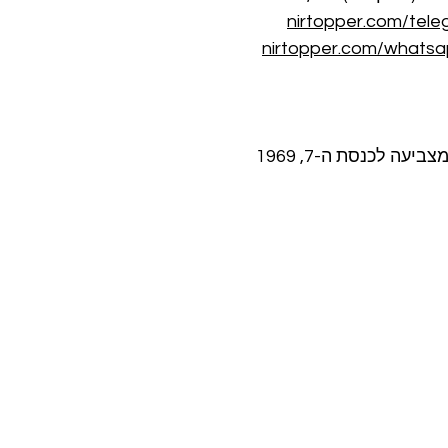
nirtopper.com/tel
nirtopper.com/whatsa