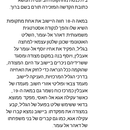
בית כנסת מהתקופה הביזנטית הנושא 
כתובת הקדשה המזכירה תורם בשם ברוך.
במאה ה-18 חווה היישוב את אחת מתקופות 
השיא שלו והפך לנקודה אסטרטגית 
משמעותית. דאהר אל-עומר, השליט 
האוטונומי שכונן שלטון עצמאי למחצה 
בגליל, הפקיד את אחיו יוסף אל-עומר על 
אעבלין, ויוסף בנה במקום מצודה ומסגד 
ששרידיהם ניכרים ביישוב עד היום. המצודה, 
שהוקמה ככל הנראה כדי לחזק את האחיזה 
בדרכי הגליל המרכזיות, העניקה ליישוב 
מעמד צבאי ופוליטי אזורי חשוב. מעמדו של 
אעבלין כמרכז כוח נשמר גם במאה ה-19, 
כאשר עקילה אגא אל-חאסי, מפקד  ממוצא 
בדואי ששימש שליט בפועל של הגליל, קבע 
במצודה את מפקדתו. ביישוב נמצא קברו של 
עקילה אגא, כמו גם קברים של בני משפחתו 
של דאהר אל עומר.