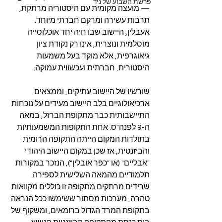
פרשת השבוע של ניר
— מועצה מקומית עם היסטוריה מרתקת, 
תרבות עשירה ומרקם חברתי מיוחד. 
אעבלין, היישוב שבו חיה יחד אוכלוסייה 
מוסלמית ונוצרית, אינו רק נקודת ציון 
גיאוגרפית, אלא מוקד בעל משמעות 
היסטורית, חברתית ועכשווית עמוקה.
שורשיו של היישוב עתיקים, וממצאים 
ארכיאולוגיים בלב היישוב מעידים על נוכחות 
התיישבותית כבר מתקופת הברזל, במאה 
ה-9 לפנה"ס. אחת התקופות המשמעותיות 
בתולדות המקום הייתה התקופה הרומית 
והביזנטית, אז שכן במקום היישוב היהודי 
"אבליים" (או "כפר אובלין"), הנזכר במקורות 
תלמודיים מהמאה השלישית לספירה. 
שרידים מרתקים מתקופה זו כוללים מקוואות 
טהרה, מערכות מסתור ששימשו ככל הנראה 
בתקופת המרד הגדול ברומאים, ומשקוף של 