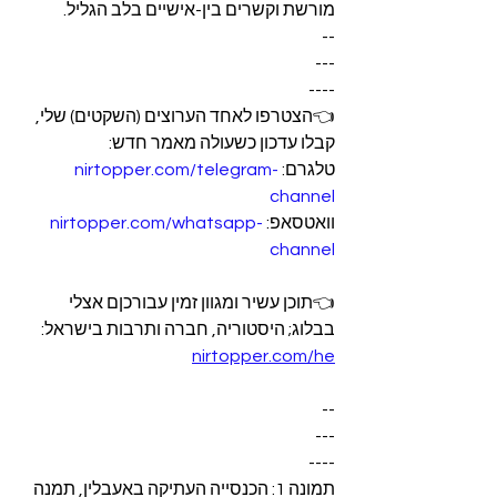
מורשת וקשרים בין-אישיים בלב הגליל.
--
---
----
👈הצטרפו לאחד הערוצים (השקטים) שלי, 
קבלו עדכון כשעולה מאמר חדש:
טלגרם: 
nirtopper.com/telegram-
channel
וואטסאפ: 
nirtopper.com/whatsapp-
channel
👈תוכן עשיר ומגוון זמין עבורכןם אצלי 
בבלוג; היסטוריה, חברה ותרבות בישראל:
nirtopper.com/he
--
---
----
תמונה 1: הכנסייה העתיקה באעבלין, תמנה 