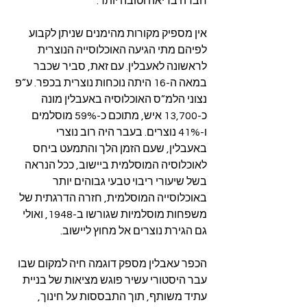
חברה בריאה וטובה יותר.
אין מספיק מקורות מהימנים שניתן לקבוע 
לפיהם מתי הגיעה האוכלוסייה הנוצרית 
לראשונה לאעבלין. עם זאת, סביר שכבר 
במאה ה-16 היתה נוכחות נוצרית בכפר. ע”פ 
נצוני הלמ”ס האוכלוסיה באעבלין מונה 
כ-13,700 איש, מתוכם כ-59% מוסלמים 
ו-41% נוצרים. בעבר היה רוב נוצרי 
באעבלין, שעם הזמן הלך והתמעט ביחס 
לאוכלוסיה המוסלמית ביישוב, ככל הנראה 
בשל שיעורי ריבוי טבעי גבוהים יותר 
באוכלוסייה המוסלמית, חזרה הדרגתית של 
משפחות מוסלמיות שגורשו ב-1948, ואולי 
גם הגירת נוצרים אל מחוץ ליישוב. 
הכפר עאבלין מספק דוגמה חיה למקום שבו 
עבר היסטורי עשיר פוגש מציאות של בניית 
עתיד משותף, תוך התבססות על חינוך, 