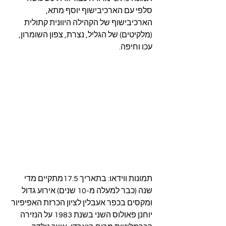
סלפי עם 
הארכיבישוף יוסף מתא, 
הארכיבישוף של הקהילה היוונית קתולית 
(מלקיטים) של הגליל, נצרת, צפון השומרון, 
עכו וחיפה.
תמונות ווידאו: 
בתאריך 17.5מתקיים מדי 
שנה (כבר למעלה מ-10 שנים) אירוע גדול 
ומקסים בכפר אעבלין לציון הכרזת האפיפיור 
יוחנן פאולוס השני בשנת 1983 על הנזירה 