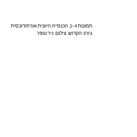
תמונות 2-4: הכנסייה היוונית אורתודוכסית 
ג'ורג' הקדוש. צילום: ניר טופר.