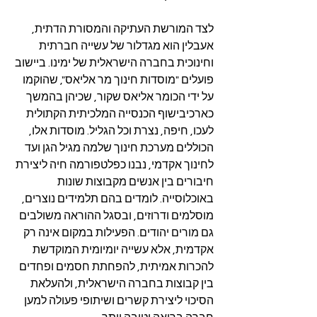
לצד המורשת העתיקה והמסורת הדתית, 
אעבלין הוא מגדלור של עשייה חברתית 
וחינוכית בחברה הישראלית של ימינו. ביישוב 
פועלים "מוסדות חינוך מר אליאס", שהוקמו 
על ידי הכומר אליאס שקור, שכיהן בהמשך 
כארכיבישוף הכנסייה המלכיתית הקתולית 
לעכו, חיפה, נצרת וכל הגליל. מוסדות אלו, 
הכוללים מערכת חינוך שלמה מגיל הגן ועד 
לחינוך אקדמי, נבנו כפלטפורמה חיה ליצירת 
חיבורים בין אנשים מקבוצות שונות 
באוכלוסייה. לומדים בהם תלמידים נוצרים, 
מוסלמים ודרוזים, ובסגל ההוראה משולבים 
גם מורים יהודים. הפעילות במקום אינה רק 
אקדמית, אלא עשייה יומיומית המוקדשת 
להכרות אמיתית, להפחתת חסמים ופחדים 
בין קבוצות בחברה הישראלית, ולהעלאת 
הסיכוי ליצירת קשרים ושיתופי פעולה למען 