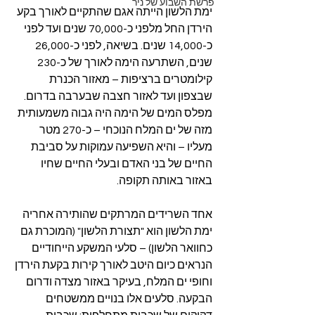
פרשת השבוע של ניר
ימת הלשון הייתה אגם שהתקיים לאורך בקע 
הירדן החל מלפני כ-70,000 שנים ועד לפני 
כ-14,000 שנים. בשיאה, לפני כ-26,000 
שנים, השתרעה הימה לאורך של כ-230 
קילומטרים ברציפות – מאזור הכנרת 
שבצפון ועד לאזור חצבה שבערבה בדרום. 
מפלס המים של הימה היה גבוה משמעותית 
מזה של ים המלח הנוכחי – כ-270 מטר 
מעליו – והיא השפיעה עמוקות על סביבת 
החיים של בני האדם ובעלי החיים שחיו 
באזור באותה תקופה.
אחד השרידים המרתקים שהותירה אחריה 
ימת הלשון הוא "תצורת הלשון" (המוכרת גם 
כחוואר הלשון) – סלעי המשקע הייחודיים 
הנראים כיום היטב לאורך קירות בקעת הירדן 
וחופי ים המלח, בעיקר באזור מצדה ודרום 
הבקעה. סלעים אלו בנויים ממשטחים 