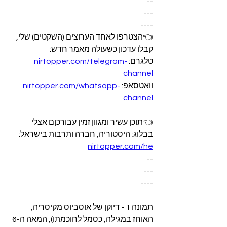
--
---
----
👈הצטרפו לאחד הערוצים (השקטים) שלי, 
קבלו עדכון כשעולה מאמר חדש:
טלגרם: 
nirtopper.com/telegram-
channel
וואטסאפ: 
nirtopper.com/whatsapp-
channel
👈תוכן עשיר ומגוון זמין עבורכןם אצלי 
בבלוג; היסטוריה, חברה ותרבות בישראל:
nirtopper.com/he
--
---
----
תמונה 1 - דיוקן של אוסביוס מקיסריה, 
האוחז במגילה, כסמל לחוכמתו), המאה ה-6 