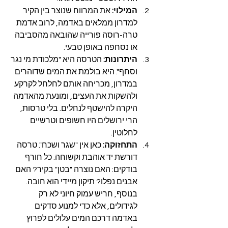
המילוי:
 את המרווח שנוצר בין הקיר 
למדרון ממלאים באדמה, לרוב אדמת 
טרה-רוסה פורייה שהובאה מהסביבה 
או נסחפה באופן טבעי.
היתרונות:
 הטרסה היא "מלכודת מי נגר 
וסחף". היא בולמת את המים שדוהרים 
במדרון, מכריחה אותם לחלחל לקרקע 
ולהשקות את העצים, ומונעת מהאדמה 
היקרה להישטף לנחלים. בלי טרסות, 
הרי ירושלים היו חשופים וטרשיים 
לחלוטין.
התחזוקה:
 כאן אין "שגר ושכח". טרסה 
דורשת יד אוהבת וקשוחה. כל חורף 
בודקים: האם נוצרה "בטן" בקיר? האם 
אבנים נפלו? תיקון מיידי הוא חובה. 
בנוסף, חריש עמוק חיוני לא רק 
לגידולים, אלא כדי למנוע סדקים 
באדמה דרכם המים עלולים לפרוץ 