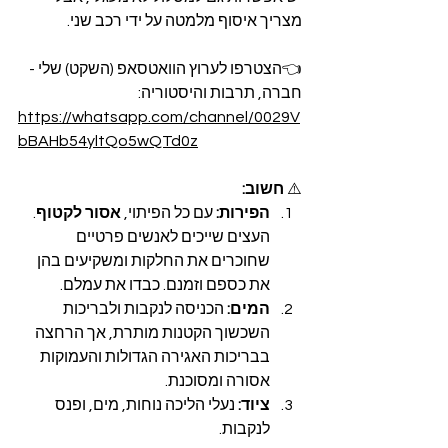
מצריך איסוף מלמטה על ידי רכב שני.
👈הצטרפו לערוץ הוואטסאפ (השקט) שלי - 
חברה, תרבות והיסטוריה:
https://whatsapp.com/channel/0029V
bBAHb54yltQo5wQTd0z
⚠️ 
חשוב:
הפירות:
 עם כל הפיתוי, 
אסור לקטוף
. 
העצים שייכים לאנשים פרטיים 
שחוכרים את החלקות ומשקיעים בהן 
את כספם וזמנם. כבדו את עמלם.
המים:
 הכניסה לנקבות ולבריכות 
השכשוך הקטנות מותרת, אך הרחצה 
בבריכות האגירה הגדולות והעמוקות 
אסורה ומסוכנת.
ציוד:
 נעלי הליכה נוחות, מים, ופנס 
לנקבות.