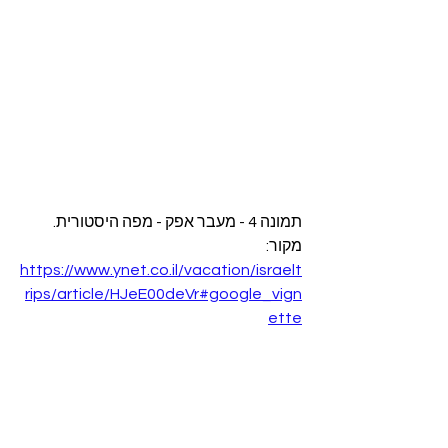
תמונה 4 - מעבר אפק - מפה היסטורית. 
מקור: 
https://www.ynet.co.il/vacation/israelt
rips/article/HJeE00deVr#google_vign
ette