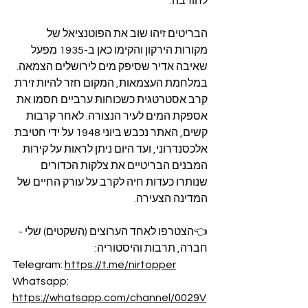
לחורבה.
הבריטים זיהו שוב את הפוטנציאל של 
מקורות הירקון והקימו כאן ב-1935 מפעל 
שאיבה אדיר שסיפק מים לירושלים הצמאה. 
במלחמת העצמאות, המקום חזר להיות זירת 
קרב אסטרטגית כשכוחות ערביים חסמו את 
אספקת המים לעיר הנצורה. לאחר קרבות 
קשים, האתר נכבש ביוני 1948 על ידי חטיבת 
אלכסנדרוני, ועד היום ניתן לראות על קירות 
המבנים הבריטיים את צלקות הכדורים 
שנותרו כעדות חיה לקרב על עורק החיים של 
המדינה הצעירה.
👈הצטרפו לאחד הערוצים (השקטים) שלי - 
חברה, תרבות והיסטוריה:
Telegram: 
https://t.me/nirtopper
Whatsapp: 
https://whatsapp.com/channel/0029V