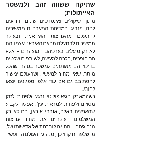
שתיקה ששווה זהב (למשטר 
האייתולות)
מתוך שיקולים ואינטרסים שונים הידועים 
להם, מנהיגי המדינות המערביות ממשיכים 
להתעלם מהעריצות האיראנית ובעיקר 
ממשיכים להתעלם מהעם האיראני עצמו. הם 
לא רק מועלים בערכיהם המוצהרים – אלא 
הם הופכים, הלכה למעשה, לשותפים שקטים 
בדיכוי. הם מאותתים למשטר בטהרן שהכל 
מותר, שאין מחיר למעשיו, ושהעולם ימשיך 
להסתובב גם אם עוד אלפי מפגינים יוצאו 
להורג.
כשהמאבק הגיאופוליטי נרגע (לפחות לזמן 
מסויים ולפחות למראית עין), אפשר לקבוע 
שהאנשים האלה, אזרחי איראן, הם לא רק 
המשלמים העיקריים את מחיר עריצות 
מנהיגיהם – הם גם קורבנות של אדישותו של, 
מי שלפחות קרוי כך, מנהיגי “העולם החופשי”.