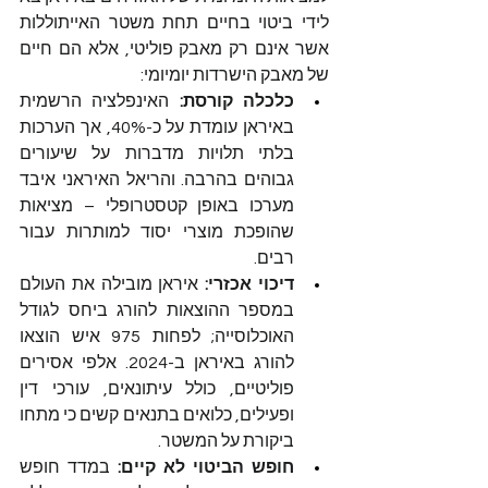
לידי ביטוי בחיים תחת משטר האייתוללות 
אשר אינם רק מאבק פוליטי, אלא הם חיים 
של מאבק הישרדות יומיומי:
כלכלה קורסת:
 האינפלציה הרשמית 
באיראן עומדת על כ-40%, אך הערכות 
בלתי תלויות מדברות על שיעורים 
גבוהים בהרבה. והריאל האיראני איבד 
מערכו באופן קטסטרופלי – מציאות 
שהופכת מוצרי יסוד למותרות עבור 
רבים.
דיכוי אכזרי:
 איראן מובילה את העולם 
במספר ההוצאות להורג ביחס לגודל 
האוכלוסייה; לפחות 975 איש הוצאו 
להורג באיראן ב-2024. אלפי אסירים 
פוליטיים, כולל עיתונאים, עורכי דין 
ופעילים, כלואים בתנאים קשים כי מתחו 
ביקורת על המשטר.
חופש הביטוי לא קיים:
 במדד חופש 