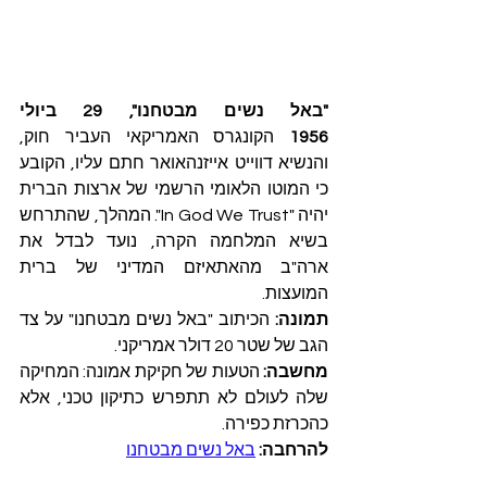
"באל נשים מבטחנו", 29 ביולי 
1956
 הקונגרס האמריקאי העביר חוק, 
והנשיא דווייט אייזנהאואר חתם עליו, הקובע 
כי המוטו הלאומי הרשמי של ארצות הברית 
יהיה "In God We Trust". המהלך, שהתרחש 
בשיא המלחמה הקרה, נועד לבדל את 
ארה"ב מהאתאיזם המדיני של ברית 
המועצות.
תמונה:
 הכיתוב "באל נשים מבטחנו" על צד 
הגב של שטר 20 דולר אמריקני.
מחשבה:
 הטעות של חקיקת אמונה: המחיקה 
שלה לעולם לא תתפרש כתיקון טכני, אלא 
כהכרזת כפירה.
להרחבה: 
באל נשים מבטחנו