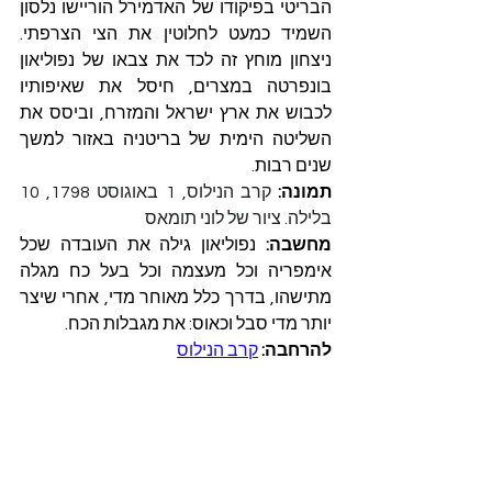
הבריטי בפיקודו של האדמירל הוריישו נלסון 
השמיד כמעט לחלוטין את הצי הצרפתי. 
ניצחון מוחץ זה לכד את צבאו של נפוליאון 
בונפרטה במצרים, חיסל את שאיפותיו 
לכבוש את ארץ ישראל והמזרח, וביסס את 
השליטה הימית של בריטניה באזור למשך 
שנים רבות.
תמונה:
קרב הנילוס, 1 באוגוסט 1798, 10 
בלילה. ציור של לוני תומאס
מחשבה:
 נפוליאון גילה את העובדה שכל 
אימפריה וכל מעצמה וכל בעל כח מגלה 
מתישהו, בדרך כלל מאוחר מדי, אחרי שיצר 
יותר מדי סבל וכאוס: את מגבלות הכח.
להרחבה: 
קרב הנילוס