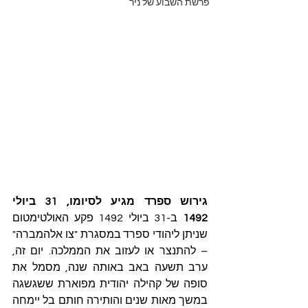
פרשת השבוע של ניר
גירוש ספרד מגיע לסיומו, 31 ביולי 
1492
 ב-31 ביולי 1492 פקע האולטימטום 
שניתן ליהודי ספרד במסגרת "צו אלהמברה" 
– להתנצר או לעזוב את הממלכה. יום זה, 
ערב תשעה באב באותה שנה, מסמל את 
סופה של קהילה יהודית מפוארת ששגשגה 
במשך מאות שנים והותירה חותם בל יימחה 