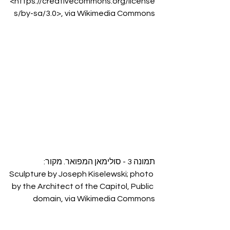
<https://creativecommons.org/license
s/by-sa/3.0>, via Wikimedia Commons
תמונה 3 - סולימאן המפואר. מקור: 
Sculpture by Joseph Kiselewski; photo 
by the Architect of the Capitol, Public 
domain, via Wikimedia Commons